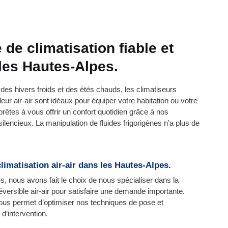
 de climatisation fiable et
les Hautes-Alpes.
es hivers froids et des étés chauds, les climatiseurs
ur air-air sont idéaux pour équiper votre habitation ou votre
rêtes à vous offrir un confort quotidien grâce à nos
lencieux. La manipulation de fluides frigorigènes n’a plus de
climatisation air-air dans les Hautes-Alpes.
, nous avons fait le choix de nous spécialiser dans la
éversible air-air pour satisfaire une demande importante.
nous permet d’optimiser nos techniques de pose et
 d’intervention.