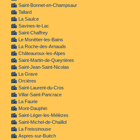
Saint-Bonnet-en-Champsaur
Tallard
La Saulce
Savines-le-Lac
Saint-Chaffrey
Le Monêtier-les-Bains
La Roche-des-Arnauds
Châteauroux-les-Alpes
Saint-Martin-de-Queyrières
Saint-Jean-Saint-Nicolas
La Grave
Orcières
Saint-Laurent-du-Cros
Villar-Saint-Pancrace
La Faurie
Mont-Dauphin
Saint-Léger-les-Mélèzes
Saint-Michel-de-Chaillol
La Freissinouse
Aspres-sur-Buëch