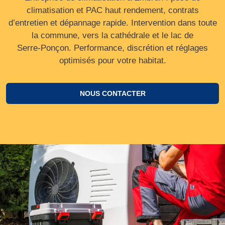
climatisation et PAC haut rendement, contrats
d’entretien et dépannage rapide. Intervention dans toute
la commune, vers la cathédrale et le lac de
Serre‑Ponçon. Performance, discrétion et réglages
optimisés pour votre habitat.
NOUS CONTACTER