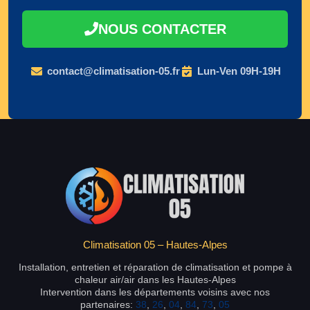
NOUS CONTACTER
contact@climatisation-05.fr
Lun-Ven 09H-19H
Climatisation 05 – Hautes-Alpes
Installation, entretien et réparation de climatisation et pompe à
chaleur air/air dans les Hautes-Alpes
Intervention dans les départements voisins avec nos
partenaires:
38
,
26
,
04
,
84
,
73
,
05