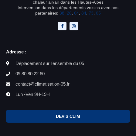
chaleur air/air dans les Hautes-Alpes
Intervention dans les départements voisins avec nos
partenaires:
38
,
26
,
04
,
84
,
73
,
05
Adresse :
Déplacement sur l'ensemble du 05
09 80 80 22 60
contact@climatisation-05.fr
Lun -Ven 9H-19H
DEVIS CLIM