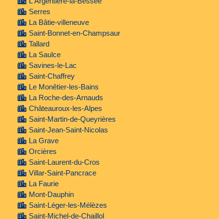
L'Argentière-la-Bessée
Serres
La Bâtie-villeneuve
Saint-Bonnet-en-Champsaur
Tallard
La Saulce
Savines-le-Lac
Saint-Chaffrey
Le Monêtier-les-Bains
La Roche-des-Arnauds
Châteauroux-les-Alpes
Saint-Martin-de-Queyrières
Saint-Jean-Saint-Nicolas
La Grave
Orcières
Saint-Laurent-du-Cros
Villar-Saint-Pancrace
La Faurie
Mont-Dauphin
Saint-Léger-les-Mélèzes
Saint-Michel-de-Chaillol