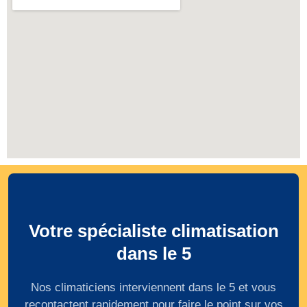
Votre spécialiste climatisation
dans le 5
Nos climaticiens interviennent dans le 5 et vous
recontactent rapidement pour faire le point sur vos