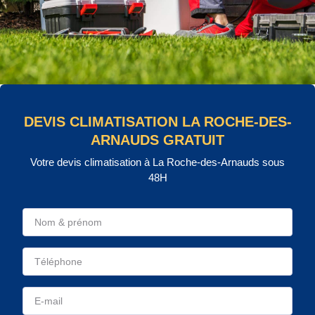
DEVIS CLIMATISATION LA ROCHE-DES-
ARNAUDS GRATUIT
Votre devis climatisation à La Roche-des-Arnauds sous
48H