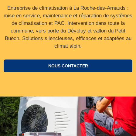
Entreprise de climatisation à La Roche-des-Arnauds :
mise en service, maintenance et réparation de systèmes
de climatisation et PAC. Intervention dans toute la
commune, vers porte du Dévoluy et vallon du Petit
Buëch. Solutions silencieuses, efficaces et adaptées au
climat alpin.
NOUS CONTACTER