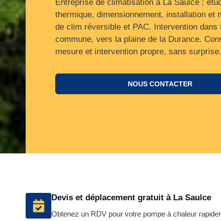
Entreprise de climatisation à La Saulce : étu
thermique, dimensionnement, installation et
de clim réversible et PAC. Intervention dans 
commune, vers la plaine de la Durance. Cons
mesure et intervention propre, sans surprise
NOUS CONTACTER
Devis et déplacement gratuit à La Saulce
Obtenez un RDV pour votre pompe à chaleur rapide