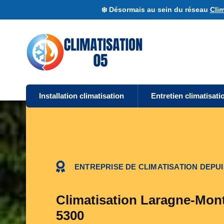
❄️ Désormais au sein du réseau
Clim
Installation climatisation
Entretien climatisati
ENTREPRISE DE CLIMATISATION DEPUI
Climatisation Laragne-Mont
5300