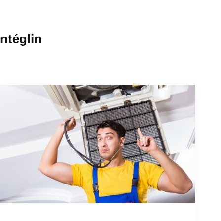
ntéglin