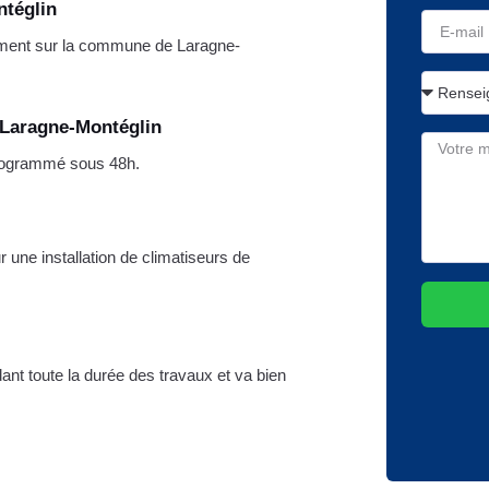
ntéglin
ment sur la commune de Laragne-
 Laragne-Montéglin
programmé sous 48h.
 une installation de climatiseurs de
dant toute la durée des travaux et va bien